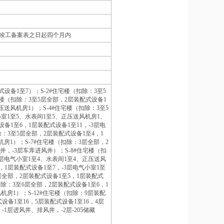
竣工备案表之日起四个月内
式设备1至7）；S-2#住宅楼（扣除：3至5
宅楼（扣除：3至5层全部，2层装配式设备1
压送风机房1）；S-4#住宅楼（扣除：3至5
小室1至5、水表间1至5、正压送风机房1、
备1至6，1层装配式设备1至11，-3层电
除：3至5层全部，2层装配式设备1至4，1
机房1）；S-7#住宅楼（扣除：3层全部，2
井，-3层车库进风井）；S-8#住宅楼（扣
3层电气小室1至4、水表间1至4、正压送风
，1层装配式设备1至7，-3层电气小室1至
6层全部，2层装配式设备1至5，1层装配式
扣除：3至6层全部，2层装配式设备1至6，1
机房1）；S-12#住宅楼（扣除：9层装配
设备1至16，5层装配式设备1至16，4层
-1层进风井、排风井，-2层-205储藏