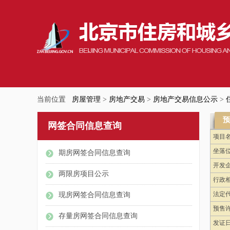
当前位置
房屋管理
>
房地产交易
>
房地产交易信息公示
>
预
网签合同信息查询
项目
坐落
期房网签合同信息查询
开发
两限房项目公示
行政
法定
现房网签合同信息查询
预售
存量房网签合同信息查询
发证