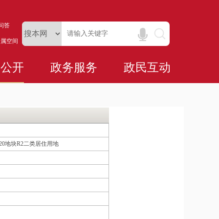
问答
专属空间
务公开
政务服务
政民互动
020地块R2二类居住用地