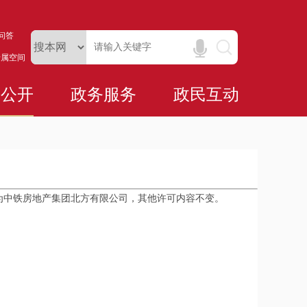
问答
专属空间
务公开
政务服务
政民互动
