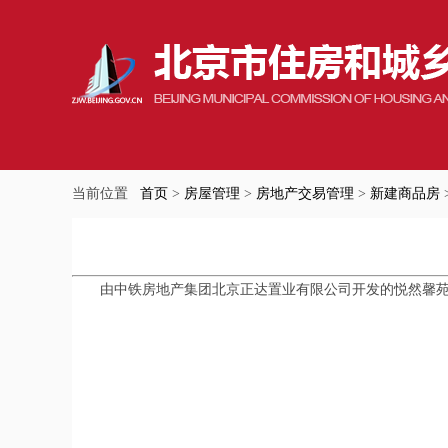
当前位置
首页
>
房屋管理
>
房地产交易管理
>
新建商品房
由中铁房地产集团北京正达置业有限公司开发的悦然馨苑项目，已取得京房售证字(2015)23