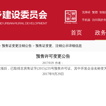
无障碍
繁體
智能
手机版
访问我的
首页
政
>
预售证变更注销公告
>
预售证变更、注销公示详细信息
预售许可变更公告
2017/9/29 作者：
5号预售许可证。其中开发企业名称变为中铁房地产集团北方有限公司，其他许可内容不变。 
2017年9月29日