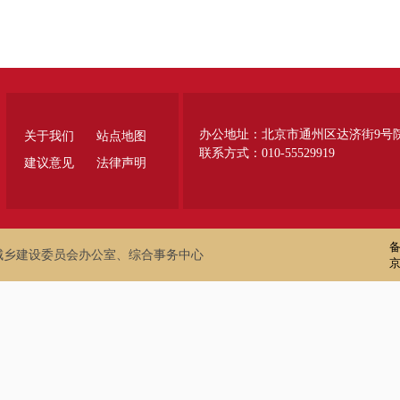
办公地址：北京市通州区达济街9号
关于我们
站点地图
联系方式：010-55529919
建议意见
法律声明
备
城乡建设委员会办公室、综合事务中心
京