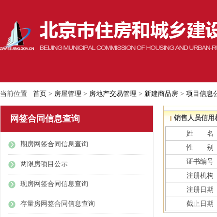
当前位置
首页
>
房屋管理
>
房地产交易管理
>
新建商品房
>
项目信息
网签合同信息查询
销售人员信用
姓 名
期房网签合同信息查询
性 别
证书编号
两限房项目公示
注册机构
现房网签合同信息查询
注册日期
存量房网签合同信息查询
截止日期