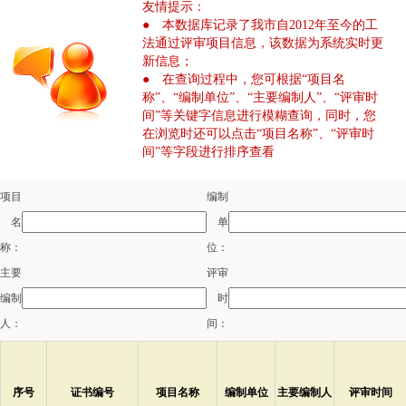
友情提示：
● 本数据库记录了我市自2012年至今的工
法通过评审项目信息，该数据为系统实时更
新信息；
● 在查询过程中，您可根据“项目名
称”、“编制单位”、“主要编制人”、“评审时
间”等关键字信息进行模糊查询，同时，您
在浏览时还可以点击“项目名称”、“评审时
间”等字段进行排序查看
项目
编制
名
单
称：
位：
主要
评审
编制
时
人：
间：
序号
证书编号
项目名称
编制单位
主要编制人
评审时间