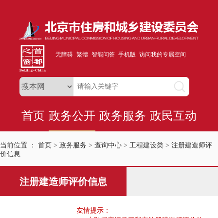
无障碍
繁體
智能问答
手机版
访问我的专属空间
首页
政务公开
政务服务
政民互动
当前位置 ：
首页
>
政务服务
>
查询中心
>
工程建设类
>
注册建造师评
价信息
注册建造师评价信息
友情提示：