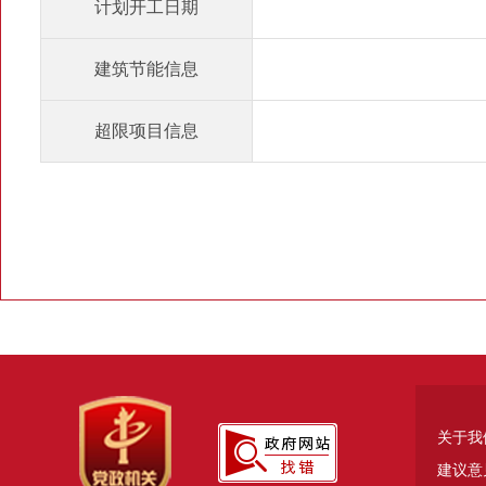
关于我
建议意